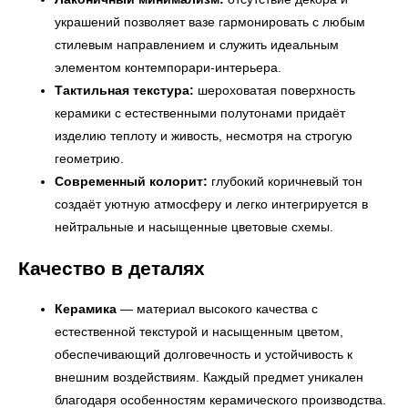
← Вернуться на предыдущую страницу
украшений позволяет вазе гармонировать с любым
стилевым направлением и служить идеальным
элементом контемпорари-интерьера.
Тактильная текстура:
шероховатая поверхность
керамики с естественными полутонами придаёт
изделию теплоту и живость, несмотря на строгую
геометрию.
Современный колорит:
глубокий коричневый тон
создаёт уютную атмосферу и легко интегрируется в
нейтральные и насыщенные цветовые схемы.
Качество в деталях
УЗНАТЬ ПОДРОБНЕЕ
Керамика
— материал высокого качества с
естественной текстурой и насыщенным цветом,
обеспечивающий долговечность и устойчивость к
внешним воздействиям. Каждый предмет уникален
благодаря особенностям керамического производства.