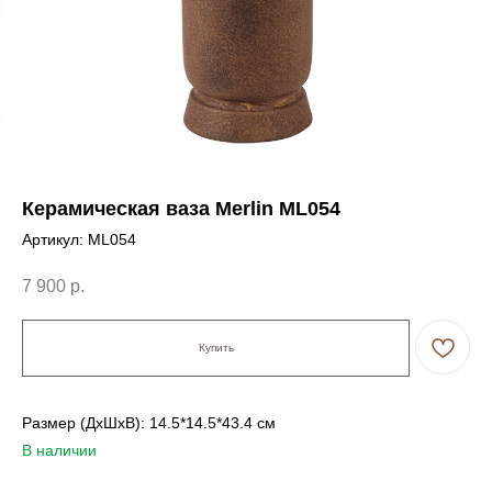
Керамическая ваза Merlin ML054
Артикул:
ML054
7 900
р.
Купить
Размер (ДxШxВ): 14.5*14.5*43.4 см
В наличии