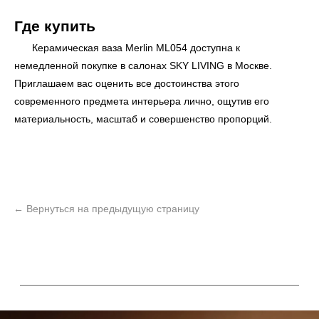
Где купить
Керамическая ваза Merlin ML054 доступна к
немедленной покупке в салонах
SKY LIVING
в Москве.
Приглашаем вас оценить все достоинства этого
современного предмета интерьера лично, ощутив его
материальность, масштаб и совершенство пропорций.
ь
Офисная мебель
Мебель
Сантехника
О нас