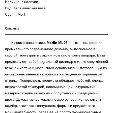
Наличие: в наличии
Вид: Керамическая ваза
Серия: Merlin
Описание
Керамическая ваза Merlin ML054
— это воплощение
премиального современного дизайна, выполненное в
строгой геометрии и лаконичном стиле контемпорари. Ваза
представляет собой идеальный цилиндр с мягко округлённой
верхней частью и массивным основанием, изготовленную из
высококачественной керамики в насыщенном коричневом
оттенке. Поверхность предмета обладает глубокой, слегка
шероховатой текстурой, напоминающей натуральный
материал с едва заметными полутонами и градациями
цвета. Декоративное керамическое основание-постамент
подчёркивает архитектурность формы и придаёт вазе
монументальность, делая её не просто функциональным