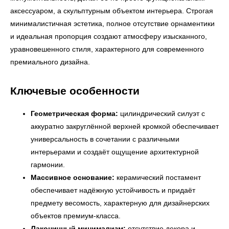
аксессуаром, а скульптурным объектом интерьера. Строгая
минималистичная эстетика, полное отсутствие орнаментики
и идеальная пропорция создают атмосферу изысканного,
уравновешенного стиля, характерного для современного
премиального дизайна.
Ключевые особенности
Геометрическая форма:
цилиндрический силуэт с
аккуратно закруглённой верхней кромкой обеспечивает
универсальность в сочетании с различными
интерьерами и создаёт ощущение архитектурной
гармонии.
Массивное основание:
керамический постамент
обеспечивает надёжную устойчивость и придаёт
предмету весомость, характерную для дизайнерских
объектов премиум-класса.
Лаконичный минимализм:
отсутствие декора и