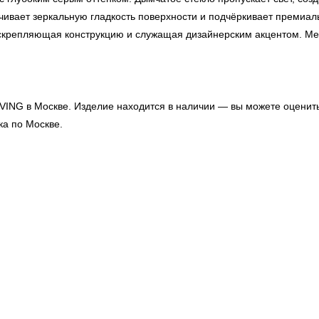
чивает зеркальную гладкость поверхности и подчёркивает премиал
скрепляющая конструкцию и служащая дизайнерским акцентом. Мет
IVING
в Москве. Изделие находится в наличии — вы можете оценить 
а по Москве.