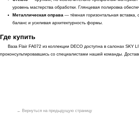
уровень мастерства обработки. Глянцевая полировка обеспе
Металлическая оправа
— тёмная горизонтальная вставка, 
баланс и усиливая архитектурность формы.
Где купить
Ваза Flair FA072 из коллекции DECO доступна в салонах
SKY L
проконсультировавшись со специалистами нашей команды. Доставк
← Вернуться на предыдущую страницу