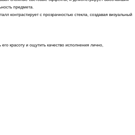
ьность предмета.
алл контрастирует с прозрачностью стекла, создавая визуальный
его красоту и ощутить качество исполнения лично,