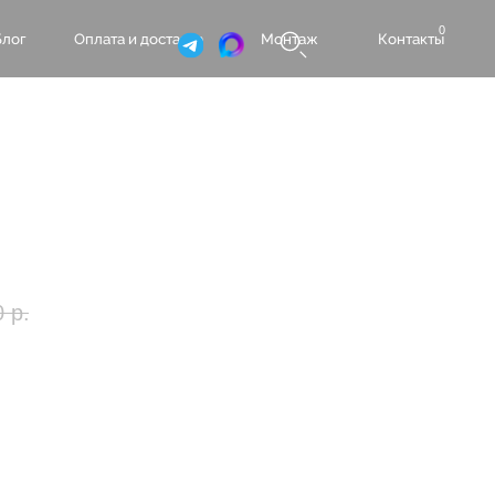
0
а и доставка
Монтаж
Контакты
0
р.