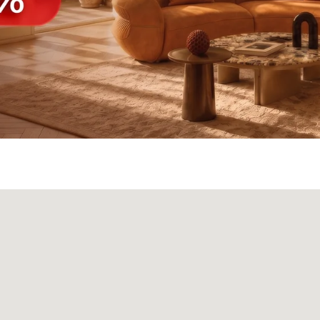
ка
Панели
О нас
Блог
Опл
БФ Возрождение