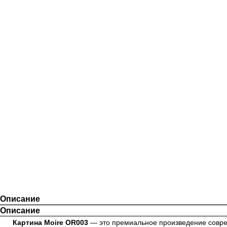
Описание
Описание
Картина Moire OR003
— это премиальное произведение совре