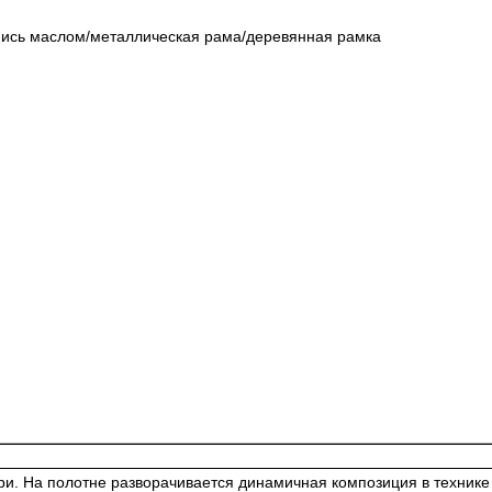
пись маслом/металлическая рама/деревянная рамка
. На полотне разворачивается динамичная композиция в технике