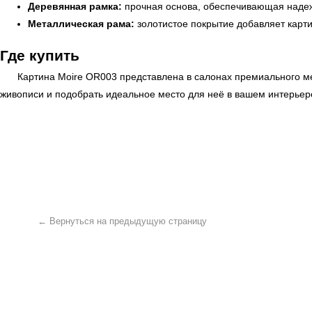
Деревянная рамка:
прочная основа, обеспечивающая надежн
Металлическая рама:
золотистое покрытие добавляет карт
Где купить
Картина Moire OR003 представлена в салонах премиального 
живописи и подобрать идеальное место для неё в вашем интерье
← Вернуться на предыдущую страницу