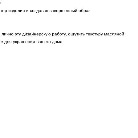
ы.
тер изделия и создавая завершенный образ.
 лично эту дизайнерскую работу, ощутить текстуру масляной
ие для украшения вашего дома.