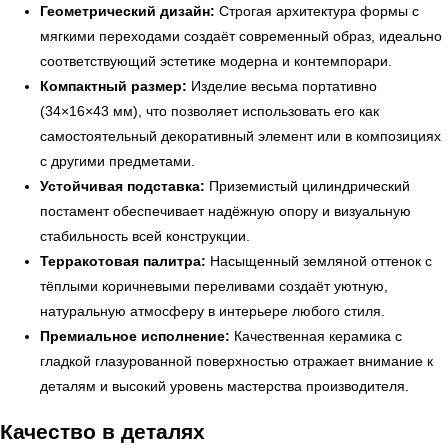
Геометрический дизайн:
Строгая архитектура формы с
мягкими переходами создаёт современный образ, идеально
соответствующий эстетике модерна и контемпорари.
Компактный размер:
Изделие весьма портативно
(34×16×43 мм), что позволяет использовать его как
самостоятельный декоративный элемент или в композициях
с другими предметами.
Устойчивая подставка:
Приземистый цилиндрический
постамент обеспечивает надёжную опору и визуальную
стабильность всей конструкции.
Терракотовая палитра:
Насыщенный земляной оттенок с
тёплыми коричневыми переливами создаёт уютную,
натуральную атмосферу в интерьере любого стиля.
Премиальное исполнение:
Качественная керамика с
гладкой глазурованной поверхностью отражает внимание к
← Вернуться на предыдущую страницу
деталям и высокий уровень мастерства производителя.
Качество в деталях