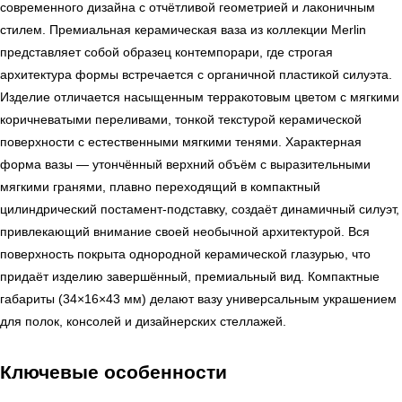
современного дизайна с отчётливой геометрией и лаконичным
стилем. Премиальная керамическая ваза из коллекции Merlin
представляет собой образец контемпорари, где строгая
архитектура формы встречается с органичной пластикой силуэта.
Изделие отличается насыщенным терракотовым цветом с мягкими
коричневатыми переливами, тонкой текстурой керамической
поверхности с естественными мягкими тенями. Характерная
форма вазы — утончённый верхний объём с выразительными
мягкими гранями, плавно переходящий в компактный
цилиндрический постамент-подставку, создаёт динамичный силуэт,
привлекающий внимание своей необычной архитектурой. Вся
поверхность покрыта однородной керамической глазурью, что
придаёт изделию завершённый, премиальный вид. Компактные
габариты (34×16×43 мм) делают вазу универсальным украшением
для полок, консолей и дизайнерских стеллажей.
Ключевые особенности