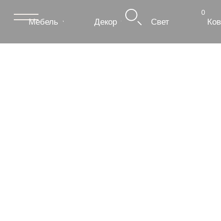
0
Мебель
Декор
Свет
Ковры
Сантехник