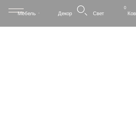
0
Мебель
Декор
Свет
Ковры
Сантехник