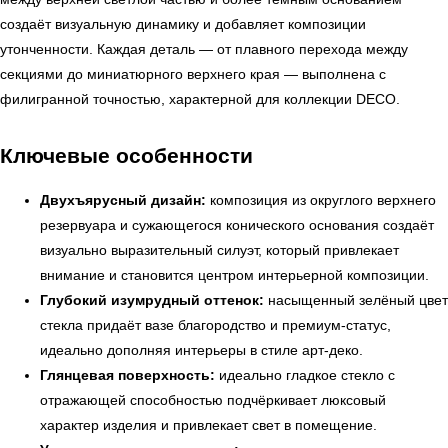
создаёт визуальную динамику и добавляет композиции
утонченности. Каждая деталь — от плавного перехода между
секциями до миниатюрного верхнего края — выполнена с
филигранной точностью, характерной для коллекции DECO.
Ключевые особенности
Двухъярусный дизайн:
композиция из округлого верхнего
резервуара и сужающегося конического основания создаёт
визуально выразительный силуэт, который привлекает
внимание и становится центром интерьерной композиции.
Глубокий изумрудный оттенок:
насыщенный зелёный цвет
стекла придаёт вазе благородство и премиум-статус,
идеально дополняя интерьеры в стиле арт-деко.
Глянцевая поверхность:
идеально гладкое стекло с
отражающей способностью подчёркивает люксовый
характер изделия и привлекает свет в помещение.
← Вернуться на предыдущую страницу