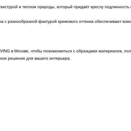
екстурой и теплом природы, который придаёт креслу подлинность 
а с разнообразной фактурой кремового оттенка обеспечивает комфо
IVING
в Москве, чтобы познакомиться с образцами материалов, пол
ное решение для вашего интерьера.