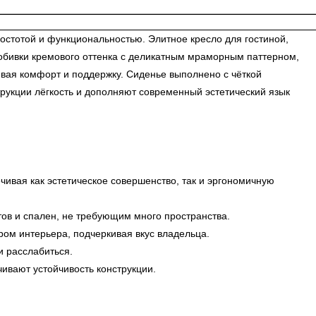
стотой и функциональностью. Элитное кресло для гостиной,
 обивки кремового оттенка с деликатным мраморным паттерном,
вая комфорт и поддержку. Сиденье выполнено с чёткой
рукции лёгкость и дополняют современный эстетический язык
чивая как эстетическое совершенство, так и эргономичную
в и спален, не требующим много пространства.
ом интерьера, подчеркивая вкус владельца.
и расслабиться.
вают устойчивость конструкции.