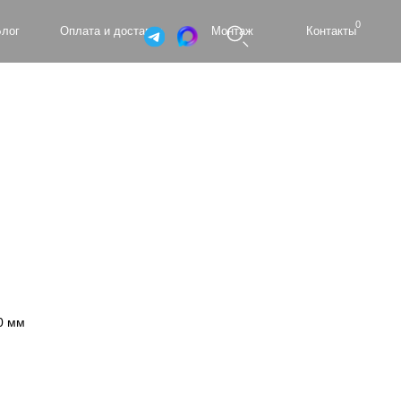
0
а и доставка
Монтаж
Контакты
0 мм