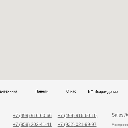
Sales@skyliving.ru
7 (499) 916-60-66
+7 (499) 916-60-10,
7 (958) 202-41-41
+7 (932) 021-99-97
Ежедневно, с 10:00 до 21: