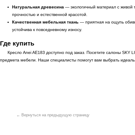
Натуральная древесина
— экологичный материал с живой т
прочностью и естественной красотой.
Качественная мебельная ткань
— приятная на ощупь обивк
устойчива к повседневному износу.
Где купить
Кресло Anei AE183 доступно под заказ. Посетите салоны
SKY L
← Вернуться на предыдущую страницу
предмета мебели. Наши специалисты помогут вам выбрать идеаль