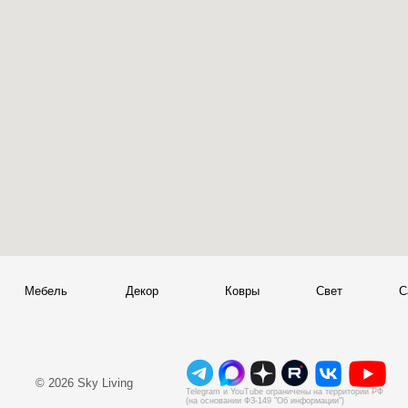
+
© 2026 Sky Living
Telegram и YouTube ограничены на территории РФ
+
(на основании ФЗ-149 "Об информации")