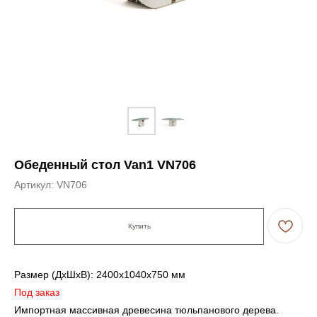
Обеденный стол Van1 VN706
Артикул:
VN706
Купить
Размер (ДxШxВ): 2400x1040x750 мм
Под заказ
Импортная массивная древесина тюльпанового дерева.