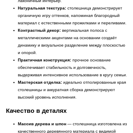
лаконичный интерьер.
Натуральная текстура:
столешница демонстрирует
органичную игру оттенков, напоминая благородный
материал с естественными прожилками и переливами.
Контрастный декор:
вертикальная полоса с
металлическими акцентами на основании создаёт
динамику и визуальное разделение между плоскостью
и опорой.
Практичная конструкция:
прочное основание
обеспечивает стабильность и долговечность,
выдерживая интенсивное использование в кругу семьи.
← Вернуться на предыдущую страницу
Мастерская отделка:
идеально отполированные края
столешницы и аккуратная сборка демонстрируют
высокий уровень исполнения.
Качество в деталях
Массив дерева и шпон
— столешница изготовлена из
качественного деревянного материала с видимой