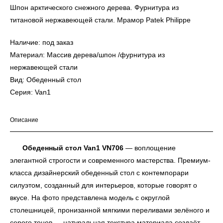
Шпон арктического снежного дерева. Фурнитура из
титановой нержавеющей стали. Мрамор Patek Philippe
Наличие: под заказ
Материал: Массив дерева/шпон /фурнитура из
нержавеющей стали
Вид: Обеденный стол
Серия: Van1
Описание
Обеденный стол Van1 VN706
— воплощение
элегантной строгости и современного мастерства. Премиум-
класса дизайнерский обеденный стол с контемпорари
силуэтом, созданный для интерьеров, которые говорят о
вкусе. На фото представлена модель с округлой
столешницей, пронизанной мягкими переливами зелёного и
серого тонов — натуральная текстура материала создаёт